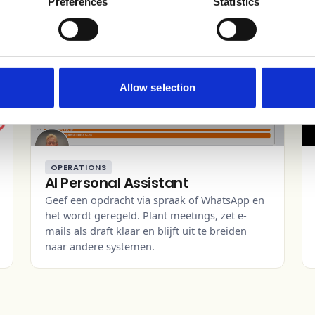
Preferences
Statistics
VIDEO
Allow selection
OPERATIONS
AI Personal Assistant
Geef een opdracht via spraak of WhatsApp en
het wordt geregeld. Plant meetings, zet e-
mails als draft klaar en blijft uit te breiden
naar andere systemen.