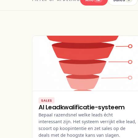
SALES
AI Leadkwalificatie-systeem
Bepaal razendsnel welke leads écht
interessant zijn. Het systeem verrijkt elke lead,
scoort op koopintentie en zet sales op de
deals met de hoogste kans van slagen.