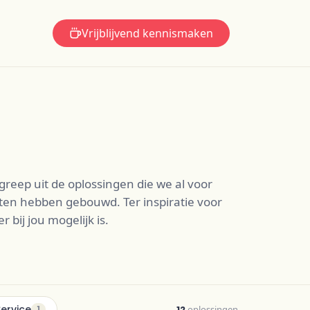
Vrijblijvend kennismaken
greep uit de oplossingen die we al voor
ten hebben gebouwd. Ter inspiratie voor
r bij jou mogelijk is.
Service
12
oplossingen
1