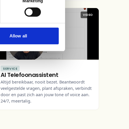
Marketing
VIDEO
Allow all
SERVICE
AI Telefoonassistent
Altijd bereikbaar, nooit bezet. Beantwoordt
veelgestelde vragen, plant afspraken, verbindt
door en past zich aan jouw tone of voice aan.
24/7, meertalig.