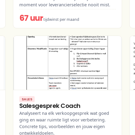
moment voor leverancierselectie nooit mist.
67 uur
tijdwinst per maand
SALES
Salesgesprek Coach
Analyseert na elk verkoopgesprek wat goed
ging en waar ruimte ligt voor verbetering.
Concrete tips, voorbeelden en jouw eigen
ontwikkeldoelen.