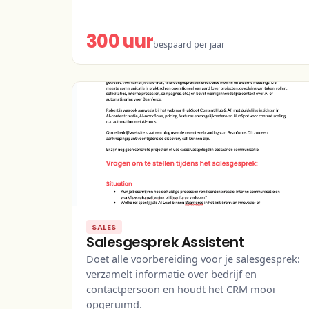
300 uur
bespaard per jaar
SALES
Salesgesprek Assistent
Doet alle voorbereiding voor je salesgesprek:
verzamelt informatie over bedrijf en
contactpersoon en houdt het CRM mooi
opgeruimd.