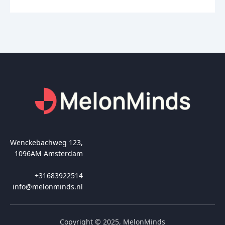
Wenckebachweg 123,
1096AM Amsterdam
+31683922514
info@melonminds.nl
Copyright © 2025, MelonMinds