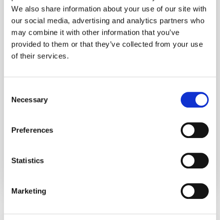
E-mailadres
We also share information about your use of our site with
our social media, advertising and analytics partners who
may combine it with other information that you’ve
provided to them or that they’ve collected from your use
Wachtwoord
of their services.
Consent
Necessary
Selection
Tender schrijven
Preferences
Door dit formulier te verzenden, ga je akkoord met onze
voorwaarden en privacybeleid.
Statistics
Marketing